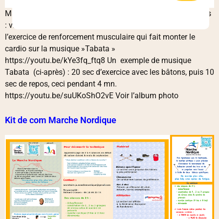
Marche Nordique Matinée initiation aux bâtons dynamiques
: vidéo et photos Les vidéos prises durant la séance, dont
l’exercice de renforcement musculaire qui fait monter le
cardio sur la musique »Tabata »
https://youtu.be/kYe3fq_ftq8 Un exemple de musique
Tabata (ci-après) : 20 sec d’exercice avec les bâtons, puis 10
sec de repos, ceci pendant 4 mn.
https://youtu.be/suUKoShO2vE Voir l’album photo
Kit de com Marche Nordique