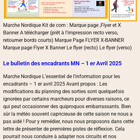
Marche Nordique Kit de com : Marque page ,Flyer et X
Banner A télécharger (prêt à l’impression recto verso,
retourner bords courts) Marque Page FLYER X-BANNER
Marque page Flyer X Banner Le flyer (recto) Le flyer (verso)
Le bulletin des encadrants MN – 1 er Avril 2025
Marche Nordique L’essentiel de l’information pour les
encadrants – 1 er avril 2025 Avant propos : Les
modifications du planning des sorties sont quelquefois
ignorées par certains marcheurs pour diverses raisons, ce
qui peut occasionner des quiproquos embarrassants. Bien
sûr la météo souvent capricieuse de cette saison ne nous a
pas aidé ! Pour y remédier, nous nous proposons dans cette
lettre de présenter de premières pistes de réflexion. Cela
pourrait nous conduire à adapter nos circuits et nos