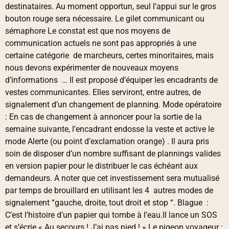
destinataires. Au moment opportun, seul l’appui sur le gros
bouton rouge sera nécessaire. Le gilet communicant ou
sémaphore Le constat est que nos moyens de
communication actuels ne sont pas appropriés à une
certaine catégorie de marcheurs, certes minoritaires, mais
nous devons expérimenter de nouveaux moyens
d’informations … Il est proposé d’équiper les encadrants de
vestes communicantes. Elles serviront, entre autres, de
signalement d’un changement de planning. Mode opératoire
: En cas de changement à annoncer pour la sortie de la
semaine suivante, l’encadrant endosse la veste et active le
mode Alerte (ou point d’exclamation orange) . Il aura pris
soin de disposer d’un nombre suffisant de plannings valides
en version papier pour le distribuer le cas échéant aux
demandeurs. A noter que cet investissement sera mutualisé
par temps de brouillard en utilisant les 4 autres modes de
signalement “gauche, droite, tout droit et stop “. Blague :
C’est l’histoire d’un papier qui tombe à l’eau.Il lance un SOS
et s’écrie « Au secours ! J’ai pas pied ! » Le pigeon voyageur :