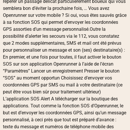
repérer un passage délicat particulièrement boueux qui vous
semblera bon d’éviter la prochaine fois, … Vous avez
Openrunner sur votre mobile ? Si oui, vous êtes sauvés grâce
à sa fonction SOS qui permet d’envoyer les coordonnées
GPS assorties d’un message personnalisé.Outre la
possibilité d’alerter les secours via le 112, vous constatez
que 2 modes supplémentaires, SMS et mail ont été prévus
pour personnaliser un message et son (ses) destinataire(s) :
En premier, et une fois pour toutes, il faut activer le bouton
SOS sur son application Openrunner à l’aide de l’écran
“Paramètres” Lancer un enregistrement Presser le bouton
“SOS” au moment opportun Choisissez d’envoyer vos
coordonnées GPS par SMS ou mail à votre destinataire (ce
peut être vous bien sûr pour traitement ultérieur)
L’application SOS Alert A télécharger sur la boutique des
applications. Tout comme la fonction SOS d’Openrunner, le
but est d’envoyer les coordonnées GPS, ainsi qu’un message
personnalisé, à ceci près que tout est préparé d’avance :
texte du message et numéros de téléphone mobile des