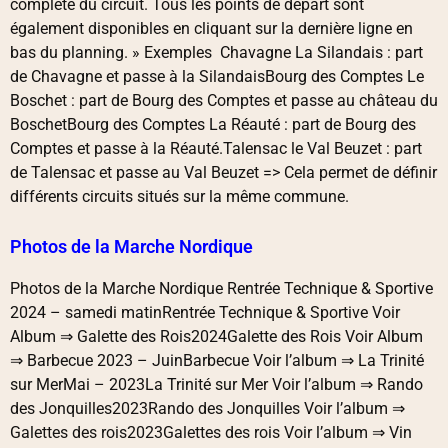
complète du circuit. Tous les points de départ sont
également disponibles en cliquant sur la dernière ligne en
bas du planning. » Exemples Chavagne La Silandais : part
de Chavagne et passe à la SilandaisBourg des Comptes Le
Boschet : part de Bourg des Comptes et passe au château du
BoschetBourg des Comptes La Réauté : part de Bourg des
Comptes et passe à la Réauté.Talensac le Val Beuzet : part
de Talensac et passe au Val Beuzet => Cela permet de définir
différents circuits situés sur la même commune.
Photos de la Marche Nordique
Photos de la Marche Nordique Rentrée Technique & Sportive
2024 – samedi matinRentrée Technique & Sportive Voir
Album ⇒ Galette des Rois2024Galette des Rois Voir Album
⇒ Barbecue 2023 – JuinBarbecue Voir l’album ⇒ La Trinité
sur MerMai – 2023La Trinité sur Mer Voir l’album ⇒ Rando
des Jonquilles2023Rando des Jonquilles Voir l’album ⇒
Galettes des rois2023Galettes des rois Voir l’album ⇒ Vin