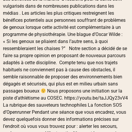
vulgarisés dans de nombreuses publications dans les
médias . Les articles les plus critiques restreignent les
bénéfices potentiels aux personnes souffrant de problèmes
de genoux lorsque cette activité est complémentaire à un
programme de physiothérapie. Une blague d’Oscar Wilde :
« Si les genoux se pliaient dans l’autre sens, à quoi
ressembleraient les chaises ?” Notre section a décidé de se
faire sa propre opinion en proposant de nouveaux parcours
adaptés à cette discipline. Compte tenu que nos trajets
habituels ne conviennent pas à cause des obstacles, il
semble raisonnable de proposer des environnements bien
dégagés et sécurisés, qui plus est en milieu urbain sans
passages boueux
Nous proposons une initiation sur la
piste d’athlétisme au COSEC. https://youtu.be/taJJQy23vV4
La rubrique des sauveteurs technophiles La fonction SOS
d’Openrunner Pendant une séance que vous encadrez, vous
devez quelquefois donner des informations précises sur
l’endroit où vous vous trouvez pour : alerter les secours,