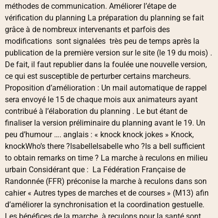
méthodes de communication. Améliorer l’étape de
vérification du planning La préparation du planning se fait
grâce à de nombreux intervenants et parfois des
modifications sont signalées très peu de temps après la
publication de la première version sur le site (le 19 du mois) .
De fait, il faut republier dans la foulée une nouvelle version,
ce qui est susceptible de perturber certains marcheurs.
Proposition d’amélioration : Un mail automatique de rappel
sera envoyé le 15 de chaque mois aux animateurs ayant
contribué à l’élaboration du planning . Le but étant de
finaliser la version préliminaire du planning avant le 19. Un
peu d’humour …. anglais : « knock knock jokes » Knock,
knockWho’s there ?IsabelleIsabelle who ?Is a bell sufficient
to obtain remarks on time ? La marche à reculons en milieu
urbain Considérant que : La Fédération Française de
Randonnée (FFR) préconise la marche à reculons dans son
cahier « Autres types de marches et de courses » (M13) afin
d’améliorer la synchronisation et la coordination gestuelle.
Les bénéfices de la marche à reculons pour la santé sont