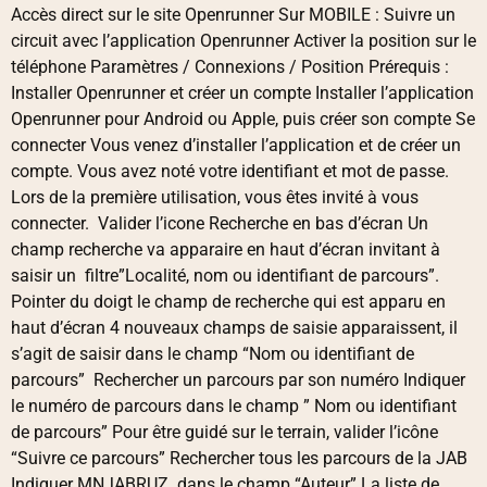
Accès direct sur le site Openrunner Sur MOBILE : Suivre un
circuit avec l’application Openrunner Activer la position sur le
téléphone Paramètres / Connexions / Position Prérequis :
Installer Openrunner et créer un compte Installer l’application
Openrunner pour Android ou Apple, puis créer son compte Se
connecter Vous venez d’installer l’application et de créer un
compte. Vous avez noté votre identifiant et mot de passe.
Lors de la première utilisation, vous êtes invité à vous
connecter. Valider l’icone Recherche en bas d’écran Un
champ recherche va apparaire en haut d’écran invitant à
saisir un filtre”Localité, nom ou identifiant de parcours”.
Pointer du doigt le champ de recherche qui est apparu en
haut d’écran 4 nouveaux champs de saisie apparaissent, il
s’agit de saisir dans le champ “Nom ou identifiant de
parcours” Rechercher un parcours par son numéro Indiquer
le numéro de parcours dans le champ ” Nom ou identifiant
de parcours” Pour être guidé sur le terrain, valider l’icône
“Suivre ce parcours” Rechercher tous les parcours de la JAB
Indiquer MNJABRUZ dans le champ “Auteur” La liste de