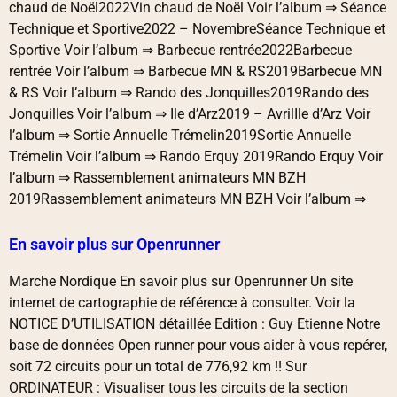
chaud de Noël2022Vin chaud de Noël Voir l’album ⇒ Séance
Technique et Sportive2022 – NovembreSéance Technique et
Sportive Voir l’album ⇒ Barbecue rentrée2022Barbecue
rentrée Voir l’album ⇒ Barbecue MN & RS2019Barbecue MN
& RS Voir l’album ⇒ Rando des Jonquilles2019Rando des
Jonquilles Voir l’album ⇒ Ile d’Arz2019 – AvrilIle d’Arz Voir
l’album ⇒ Sortie Annuelle Trémelin2019Sortie Annuelle
Trémelin Voir l’album ⇒ Rando Erquy 2019Rando Erquy Voir
l’album ⇒ Rassemblement animateurs MN BZH
2019Rassemblement animateurs MN BZH Voir l’album ⇒
En savoir plus sur Openrunner
Marche Nordique En savoir plus sur Openrunner Un site
internet de cartographie de référence à consulter. Voir la
NOTICE D’UTILISATION détaillée Edition : Guy Etienne Notre
base de données Open runner pour vous aider à vous repérer,
soit 72 circuits pour un total de 776,92 km !! Sur
ORDINATEUR : Visualiser tous les circuits de la section