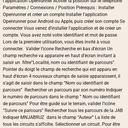
l’application Openrunner Activer la position sur le téléphone
Paramètres / Connexions / Position Prérequis : Installer
Openrunner et créer un compte Installer l’application
Openrunner pour Android ou Apple, puis créer son compte Se
connecter Vous venez d’installer l’application et de créer un
compte. Vous avez noté votre identifiant et mot de passe.
Lors de la première utilisation, vous êtes invité à vous
connecter. Valider l’icone Recherche en bas d’écran Un
champ recherche va apparaire en haut d’écran invitant à
saisir un filtre”Localité, nom ou identifiant de parcours”.
Pointer du doigt le champ de recherche qui est apparu en
haut d’écran 4 nouveaux champs de saisie apparaissent, il
s’agit de saisir dans le champ “Nom ou identifiant de
parcours” Rechercher un parcours par son numéro Indiquer
le numéro de parcours dans le champ ” Nom ou identifiant
de parcours” Pour être guidé sur le terrain, valider l’icône
“Suivre ce parcours” Rechercher tous les parcours de la JAB
Indiquer MNJABRUZ dans le champ “Auteur” La liste de
tous les circuits s’affcihe. Sélectionner un circuit. Pour être