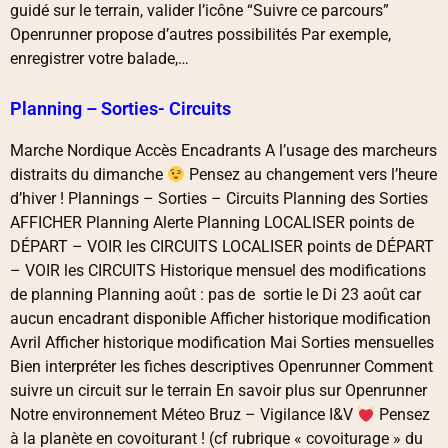
guidé sur le terrain, valider l’icône “Suivre ce parcours”
Openrunner propose d’autres possibilités Par exemple,
enregistrer votre balade,…
Planning – Sorties- Circuits
Marche Nordique Accès Encadrants A l’usage des marcheurs
distraits du dimanche
Pensez au changement vers l’heure
d’hiver ! Plannings – Sorties – Circuits Planning des Sorties
AFFICHER Planning Alerte Planning LOCALISER points de
DÉPART – VOIR les CIRCUITS LOCALISER points de DÉPART
– VOIR les CIRCUITS Historique mensuel des modifications
de planning Planning août : pas de sortie le Di 23 août car
aucun encadrant disponible Afficher historique modification
Avril Afficher historique modification Mai Sorties mensuelles
Bien interpréter les fiches descriptives Openrunner Comment
suivre un circuit sur le terrain En savoir plus sur Openrunner
Notre environnement Méteo Bruz – Vigilance I&V
Pensez
à la planète en covoiturant ! (cf rubrique « covoiturage » du