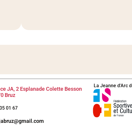
La Jeanne d'Arc de
ce JA, 2 Esplanade Colette Besson
0 Bruz
05 01 67
.jabruz@gmail.com