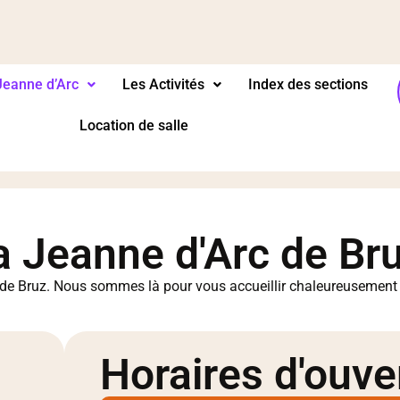
Jeanne d’Arc
Les Activités
Index des sections
Location de salle
la Jeanne d'Arc de Br
rc de Bruz. Nous sommes là pour vous accueillir chaleureusemen
Horaires d'ouve