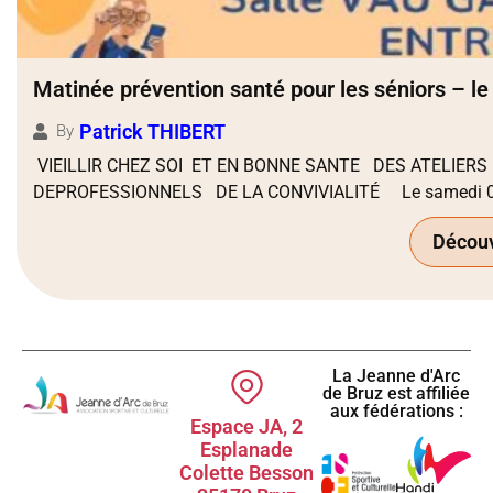
Matinée prévention santé pour les séniors – le 
Patrick THIBERT
By
VIEILLIR CHEZ SOI ET EN BONNE SANTE DES ATELIER
DEPROFESSIONNELS DE LA CONVIVIALITÉ Le samedi 05
Découvr
La Jeanne d'Arc
de Bruz est affiliée
aux fédérations :
Espace JA, 2
Esplanade
Colette Besson