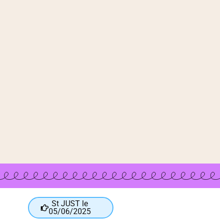
St JUST le
05/06/2025