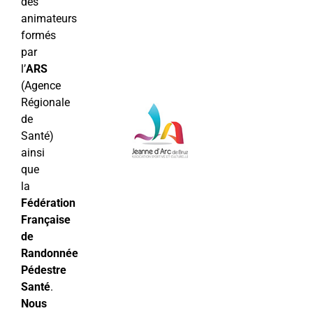
des
animateurs
formés
par
l’
ARS
(Agence
Régionale
de
Santé)
ainsi
que
la
Fédération
Française
de
Randonnée
Pédestre
Santé
.
Nous