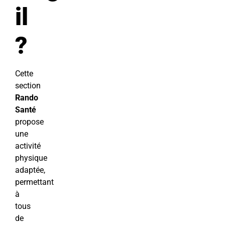
il
?
Cette
section
Rando
Santé
propose
une
activité
physique
adaptée,
permettant
à
tous
de