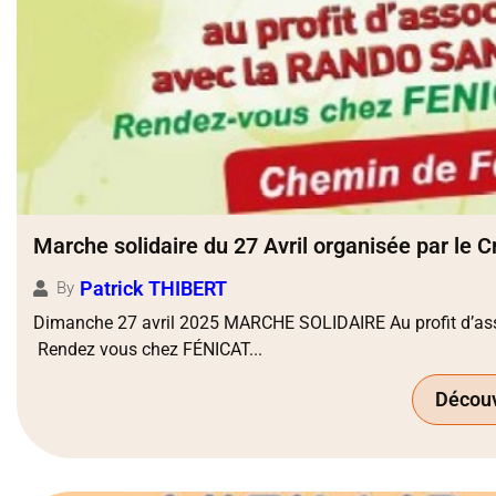
Marche solidaire du 27 Avril organisée par le C
Patrick THIBERT
By
Dimanche 27 avril 2025 MARCHE SOLIDAIRE Au profit d’ass
Rendez vous chez FÉNICAT...
Découvr