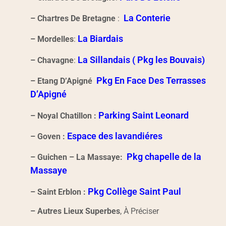
La Conterie
– Chartres De Bretagne
:
La Biardais
– Mordelles
:
La Sillandais ( Pkg les Bouvais)
– Chavagne
:
Pkg En Face Des Terrasses
– Etang D’Apigné
D’Apigné
Parking Saint Leonard
– Noyal Chatillon :
Espace des lavandiéres
– Goven :
Pkg chapelle de la
– Guichen – La Massaye:
Massaye
Pkg Collège Saint Paul
– Saint Erblon :
– Autres Lieux Superbes
, À Préciser