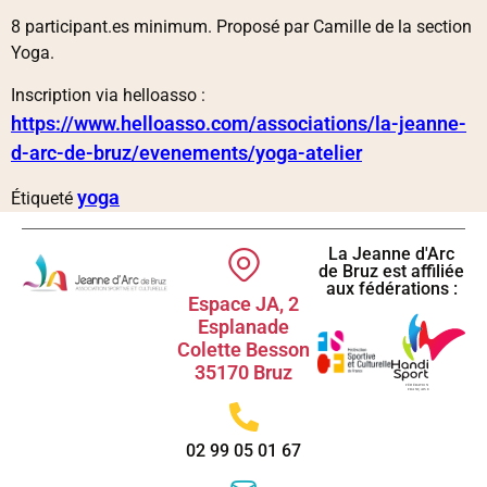
8 participant.es minimum. Proposé par Camille de la section
Yoga.
Inscription via helloasso :
https://www.helloasso.com/associations/la-jeanne-
d-arc-de-bruz/evenements/yoga-atelier
yoga
Étiqueté
La Jeanne d'Arc
de Bruz est affiliée
aux fédérations :
Espace JA, 2
Esplanade
Colette Besson
35170 Bruz
02 99 05 01 67