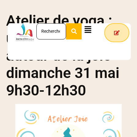
Atelier de yoga :
une matinée
autour de la joie –
dimanche 31 mai
9h30-12h30