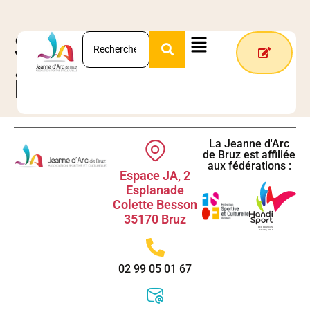
Stats Types :
iPhone
La Jeanne d'Arc
de Bruz est affiliée
aux fédérations :
Espace JA, 2
Esplanade
Colette Besson
35170 Bruz
02 99 05 01 67