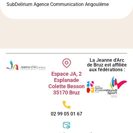
SubDelirium Agence Communication Angoulême
La Jeanne d'Arc
de Bruz est affiliée
aux fédérations :
Espace JA, 2
Esplanade
Colette Besson
35170 Bruz
02 99 05 01 67