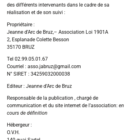
des différents intervenants dans le cadre de sa
réalisation et de son suivi :
Propriétaire :
Jeanne d’Arc de Bruz,– Association Loi 1901A
2, Esplanade Colette Besson
35170 BRUZ
Tel 02.99.05.01.67
Courriel : asso.jabruz@gmail.com
N° SIRET : 34259032000038
Editeur : Jeanne d’Arc de Bruz
Responsable de la publication , chargé de
communication et du site internet de l’association:
en
cours de définition
Hébergeur :
O.V.H.
140 quai Sartel