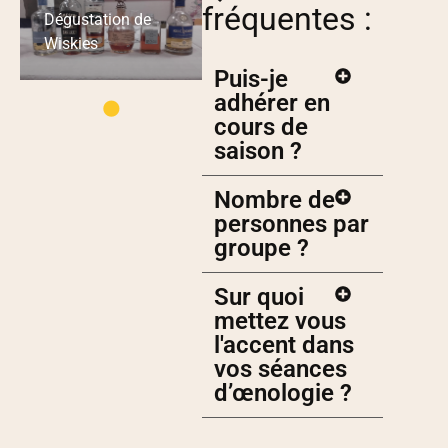
fréquentes :
Dégustation de
Wiskies
Puis-je
adhérer en
cours de
saison ?
Nombre de
personnes par
groupe ?
Sur quoi
mettez vous
l'accent dans
vos séances
d’œnologie ?