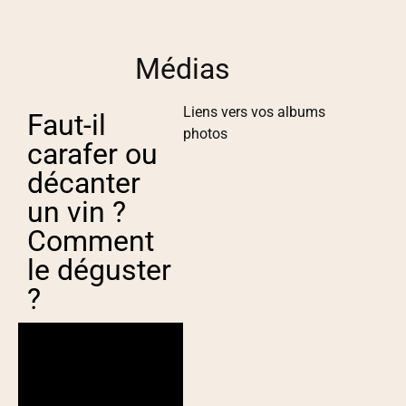
Médias
Liens vers vos albums
Faut-il
photos
carafer ou
décanter
un vin ?
Comment
le déguster
?