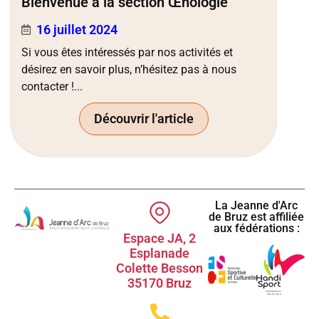
Bienvenue à la section Œnologie
16 juillet 2024
Si vous êtes intéressés par nos activités et
désirez en savoir plus, n’hésitez pas à nous
contacter !...
Découvrir l'article
La Jeanne d'Arc
de Bruz est affiliée
aux fédérations :
Espace JA, 2
Esplanade
Colette Besson
35170 Bruz