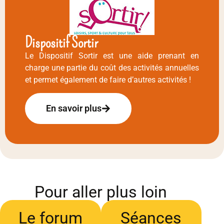
Dispositif Sortir
Le Dispositif Sortir est une aide prenant en
charge une partie du coût des activités annuelles
et permet également de faire d’autres activités !
En savoir plus
Pour aller plus loin
Le forum
Séances