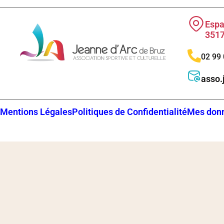
Espa
3517
02 99 
asso
Mentions Légales
Politiques de Confidentialité
Mes donn