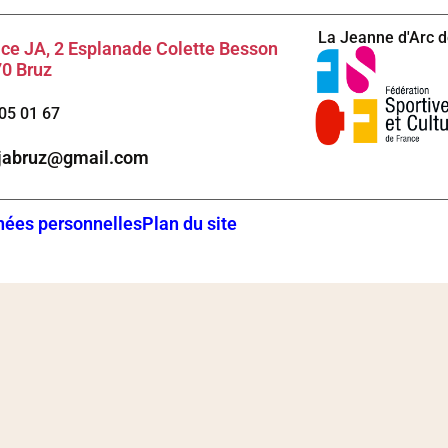
La Jeanne d'Arc de
ce JA, 2 Esplanade Colette Besson
0 Bruz
05 01 67
.jabruz@gmail.com
ées personnelles
Plan du site