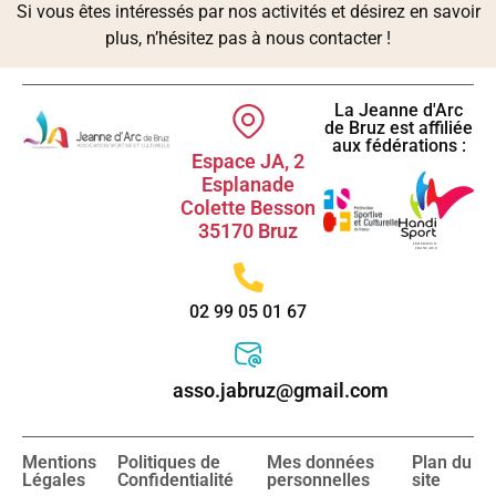
Si vous êtes intéressés par nos activités et désirez en savoir
plus, n’hésitez pas à nous contacter !
La Jeanne d'Arc
de Bruz est affiliée
aux fédérations :
Espace JA, 2
Esplanade
Colette Besson
35170 Bruz
02 99 05 01 67
asso.jabruz@gmail.com
Mentions
Politiques de
Mes données
Plan du
Légales
Confidentialité
personnelles
site