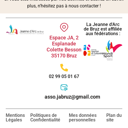
plus, n’hésitez pas à nous contacter !
La Jeanne d'Arc
de Bruz est affiliée
aux fédérations :
Espace JA, 2
Esplanade
Colette Besson
35170 Bruz
02 99 05 01 67
asso.jabruz@gmail.com
Mentions
Politiques de
Mes données
Plan du
Légales
Confidentialité
personnelles
site