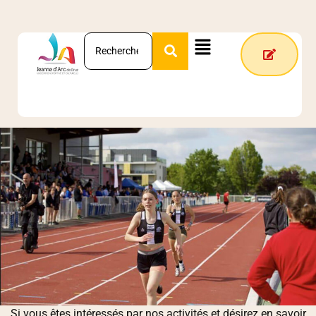
Si vous êtes intéressés par nos activités et désirez en savoir